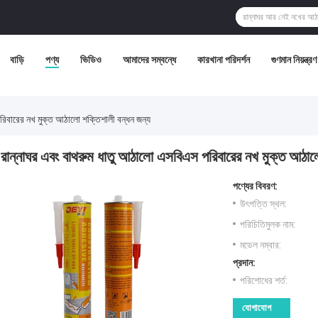
বাড়ি
পণ্য
ভিডিও
আমাদের সম্বন্ধে
কারখানা পরিদর্শন
গুণমান নিয়ন্ত্রণ
রিবারের নখ মুক্ত আঠালো শক্তিশালী বন্ধন জন্য
রান্নাঘর এবং বাথরুম ধাতু আঠালো এসবিএস পরিবারের নখ মুক্ত আঠাল
পণ্যের বিবরণ:
উৎপত্তি স্থল:
পরিচিতিমুলক নাম:
মডেল নম্বার:
প্রদান:
পরিশোধের শর্ত:
যোগাযোগ