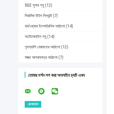
502 সুপার গ্লু
(12)
সিরামিক টাইল সিল্যান্ট
(7)
হার্ডওয়্যার ইলেকট্রনিক আঠালো
(14)
অটোমোবাইল গ্লু
(14)
গৃহস্থালি মেরামতের আঠালো
(12)
সজ্জা আসবাবপত্র আঠালো
(7)
তোমার দর্শন লগ করা অনলাইন চ্যাট এখন