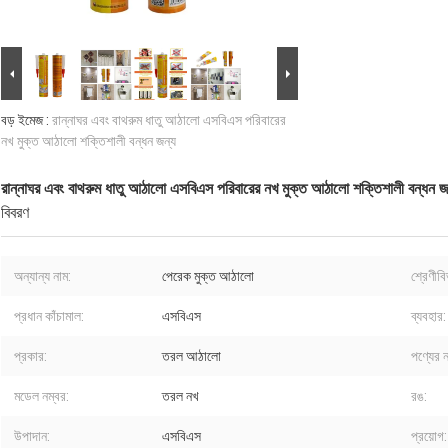
বড় ইমেজ :
রান্নাঘর এবং বাথরুম ধাতু আঠালো এসবিএস পরিবারের
নখ মুক্ত আঠালো শক্তিশালী বন্ধন জন্য
রান্নাঘর এবং বাথরুম ধাতু আঠালো এসবিএস পরিবারের নখ মুক্ত আঠালো শক্তিশালী বন্ধন জ
বিবরণ
অন্যান্য নাম:
পেরেক মুক্ত আঠালো
শ্রেণীব
প্রধান কাঁচামাল:
এসবিএস
ব্যবহার:
প্রকার:
তরল আঠালো
পণ্যের ন
মডেল নম্বর:
তরল নখ
রঙ:
উপাদান:
এসবিএস
প্রয়োগ: