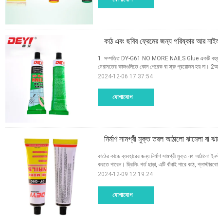
কাঠ এবং ছবির ফ্রেমের জন্য পরিষ্কার আর ন
1. সম্পত্তি DY-G61 NO MORE NAILS Glue একটি বহুমুখী উ
মেরামতের কাজগুলিতে কোন পেরেক বা স্ক্রু প্রয়োজন হয়
2024-12-06 17:37:54
যোগাযোগ
নির্মাণ সামগ্রী মুক্ত তরল আঠালো ঝামেলা বা ঝা
কাঠের কাজে ব্যবহারের জন্য নির্মাণ সামগ্রী মুক্ত নখ আঠালো
করতে পারেন। ড্রিলিং গর্ত ছাড়া, এটি বাঁধাই পারে কাঠ, প্লাস্টারবোর
2024-12-09 12:19:24
যোগাযোগ