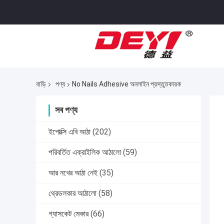
বাড়ি
পণ্য
No Nails Adhesive অনলাইন প্রস্তুতকারক
সব পণ্য
ইপোক্সি এবি আঠা
(202)
পরিবর্তিত এক্রাইলিক আঠালো
(59)
আর নখের আঠা নেই
(35)
থ্রেডলকার আঠালো
(58)
গ্যাসকেট মেকার
(66)