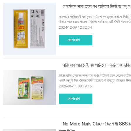
পোর্সেলান সাদা তরল নখ আঠালো নির্মাণের বন্ধ
আবহাওয়া প্রতিরোধী নক-মুক্ত আঠালো নক-মুক্ত আঠালো নির্
হিসাবে কাজ করতে পারেন। ড্রিলিং গর্ত ছাড়া, এটি বাঁধাই পারে কাঠ, 
2024-12-09 12:32:04
যোগাযোগ
পরিষ্কার আর নেই নখ আঠালো - কাঠ এবং ছবির ফ
কাঠের ছবির ফ্রেমের জন্য আর নখের আঠালো তরল পেরেক আঠালো
একটি বহুমুখী উচ্চ শক্তির নির্মাণ আঠালো যা বিস্তৃত পরিসরে
2026-06-11 08:19:16
যোগাযোগ
No More Nails Glue শক্তিশালী SBS ভিত্ত