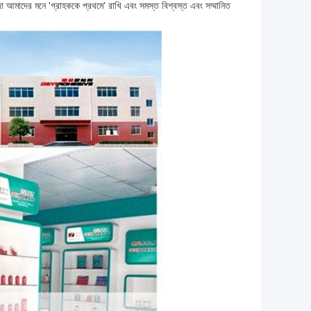
া আমাদের মনে 'গ্রাহককে প্রথমে' রাখি এবং সমস্ত বিশ্বস্ত এবং সম্মানিত