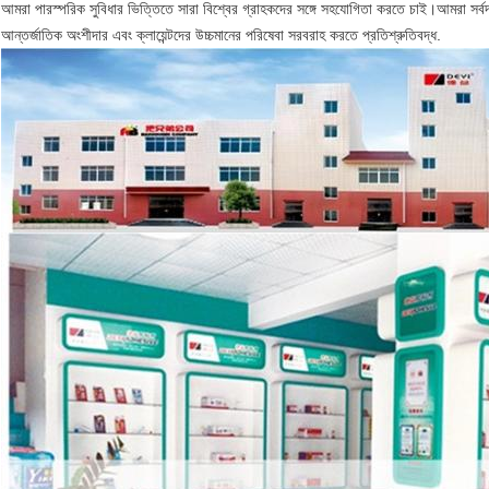
আমরা পারস্পরিক সুবিধার ভিত্তিতে সারা বিশ্বের গ্রাহকদের সঙ্গে সহযোগিতা করতে চাই।আমরা সর্বদ
আন্তর্জাতিক অংশীদার এবং ক্লায়েন্টদের উচ্চমানের পরিষেবা সরবরাহ করতে প্রতিশ্রুতিবদ্ধ.