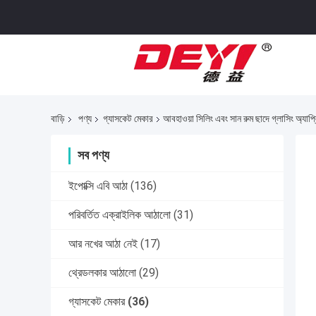
বাড়ি
পণ্য
গ্যাসকেট মেকার
আবহাওয়া সিলিং এবং সান রুম ছাদে গ্লাসিং অ্যা
সব পণ্য
ইপোক্সি এবি আঠা
(136)
পরিবর্তিত এক্রাইলিক আঠালো
(31)
আর নখের আঠা নেই
(17)
থ্রেডলকার আঠালো
(29)
গ্যাসকেট মেকার
(36)