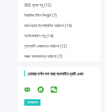
502 সুপার গ্লু
(12)
সিরামিক টাইল সিল্যান্ট
(7)
হার্ডওয়্যার ইলেকট্রনিক আঠালো
(14)
অটোমোবাইল গ্লু
(14)
গৃহস্থালি মেরামতের আঠালো
(12)
সজ্জা আসবাবপত্র আঠালো
(7)
তোমার দর্শন লগ করা অনলাইন চ্যাট এখন