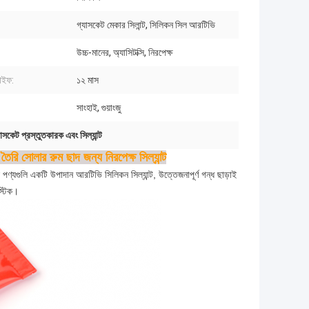
গ্যাসকেট মেকার সিলান্ট, সিলিকন সিল আরটিভি
উচ্চ-মানের, অ্যাসিটক্সি, নিরপেক্ষ
াইফ:
১২ মাস
সাংহাই, গুয়াংজু
যাসকেট প্রস্তুতকারক এবং সিল্যান্ট
তৈরি সোলার রুম ছাদ জন্য নিরপেক্ষ সিল্যান্ট
যগুলি একটি উপাদান আরটিভি সিলিকন সিল্যান্ট, উত্তেজনাপূর্ণ গন্ধ ছাড়াই
স্টিক।