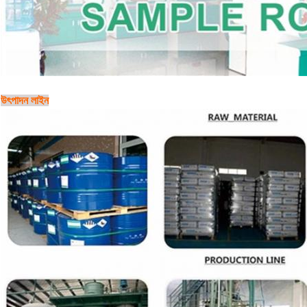
উৎপাদন লাইন