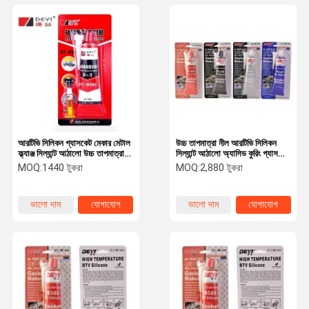
আরটিভি সিলিকন গ্যাসকেট মেকার মেটাল
উচ্চ তাপমাত্রা নীল আরটিভি সিলিকন
ফ্ল্যাঞ্জ সিল্যান্ট আঠালো উচ্চ তাপমাত্রা
সিল্যান্ট আঠালো অ্যাসিড কুরিং গ্যাসকেট
আবহাওয়া প্রতিরোধী
মেকার 85g টিউব
MOQ:
1440 টুকরা
MOQ:
2,880 টুকরা
ভালো দাম
যোগাযোগ
ভালো দাম
যোগাযোগ