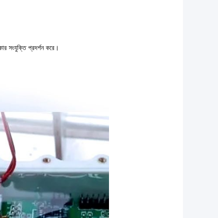
ার সংযুক্তি প্রদর্শন করে।