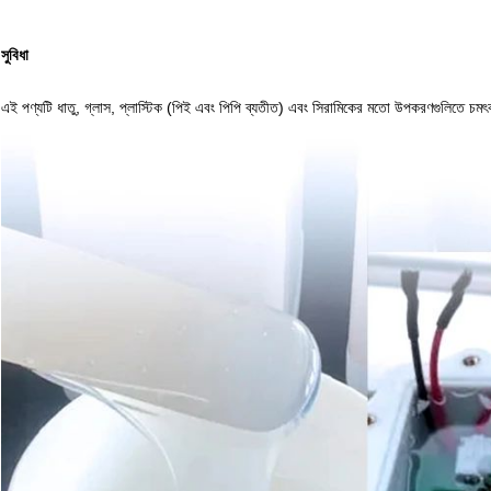
সুবিধা
এই পণ্যটি ধাতু, গ্লাস, প্লাস্টিক (পিই এবং পিপি ব্যতীত) এবং সিরামিকের মতো উপকরণগুলিতে চমৎক