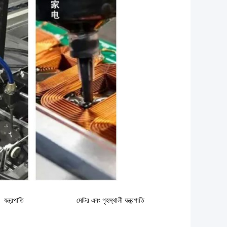
যন্ত্রপাতি
মোটর এবং গৃহস্থালী যন্ত্রপাতি