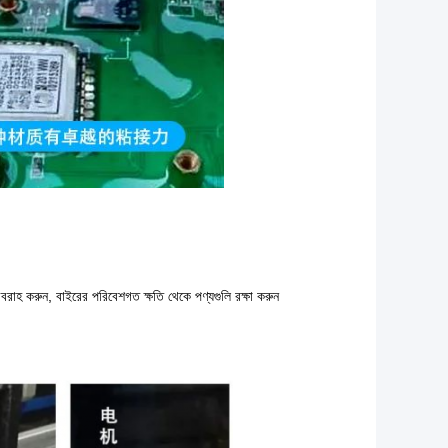
সরবরাহ করুন, বাইরের পরিবেশগত ক্ষতি থেকে পণ্যগুলি রক্ষা করুন