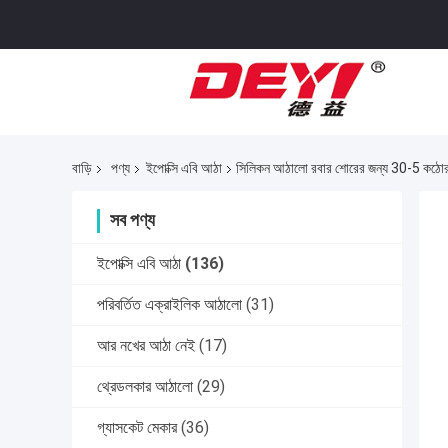
বাড়ি
পণ্য
ইপোক্সি এবি আঠা
সিলিকন আঠালো রবার শোরের জন্য 30-5 কঠোর 
সব পণ্য
ইপোক্সি এবি আঠা
(136)
পরিবর্তিত এক্রাইলিক আঠালো
(31)
আর নখের আঠা নেই
(17)
থ্রেডলকার আঠালো
(29)
গ্যাসকেট মেকার
(36)