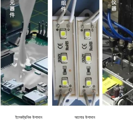
ইলেকট্রনিক উপাদান
আলোর উপাদান