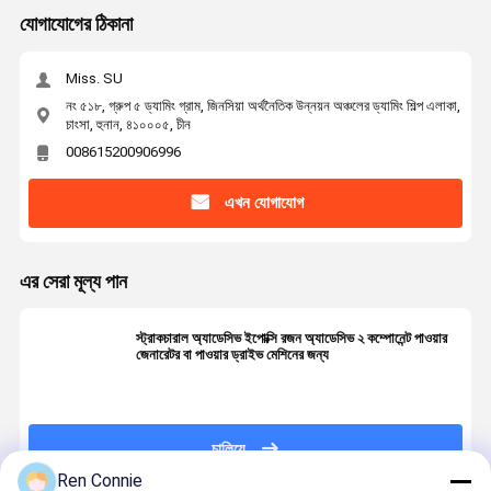
যোগাযোগের ঠিকানা
Miss. SU
নং ৫১৮, গ্রুপ ৫ ড্যামিং গ্রাম, জিনসিয়া অর্থনৈতিক উন্নয়ন অঞ্চলের ড্যামিং শিল্প এলাকা,
চাংসা, হুনান, ৪১০০০৫, চীন
008615200906996
এখন যোগাযোগ
এর সেরা মূল্য পান
স্ট্রাকচারাল অ্যাডেসিভ ইপোক্সি রজন অ্যাডেসিভ ২ কম্পোনেন্ট পাওয়ার
জেনারেটর বা পাওয়ার ড্রাইভ মেশিনের জন্য
চালিয়ে
Ren Connie