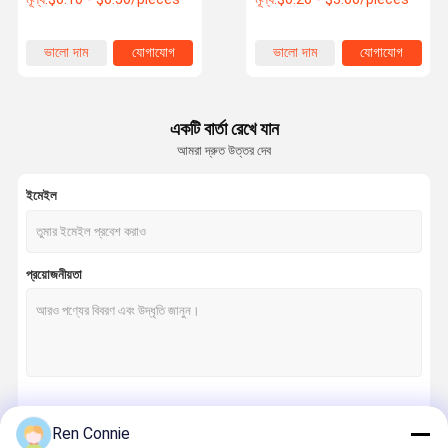
অ্যানেরোবিক স্ক্রু
ভালো দাম
যোগাযোগ
ভালো দাম
যোগাযোগ
একটি বার্তা রেখে যান
আমরা দ্রুত উত্তর দেব
ইমেইল
প্রয়োজনীয়তা
চালিয়ে
Ren Connie