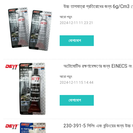
উচ্চ তাপমাত্রা প্রতিরোধের জন্য 6g/Cm3 গ
আরো পড়ুন
2024-12-11 11:23:21
যোগাযোগ
অটোমোটিভ রক্ষণাবেক্ষণের জন্য EINECS নং
আরো পড়ুন
2024-12-11 15:14:44
যোগাযোগ
230-391-5 সিলিং এবং বন্ডিংয়ের জন্য উচ্চ