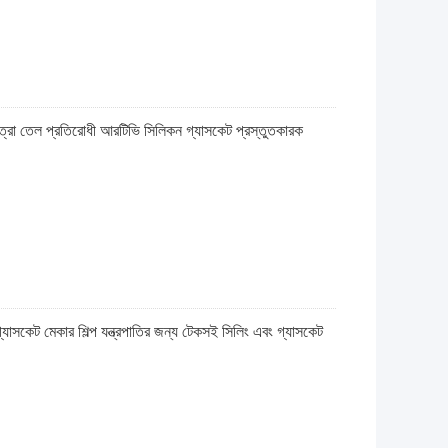
ত্রা তেল প্রতিরোধী আরটিভি সিলিকন গ্যাসকেট প্রস্তুতকারক
সকেট মেকার শিল্প যন্ত্রপাতির জন্য টেকসই সিলিং এবং গ্যাসকেট