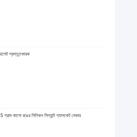
াসেট প্রস্তুতকারক
 গ্রাম কালো রঙের সিলিকন সিল্যান্ট গ্যাসকেট মেকার