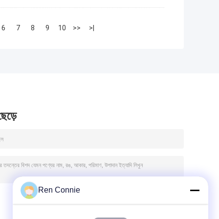
6
7
8
9
10
>>
>|
 ছেড়ে
Ren Connie