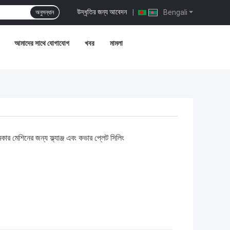
উদ্ধৃতির জন্য আবেদন
|
Bengali
অনুসন্ধান
আমাদের সাথে যোগাযোগ
খবর
মামলা
 মেশিনের জন্য ফ্ল্যাঞ্জ এবং কভার প্লেট সিলিং