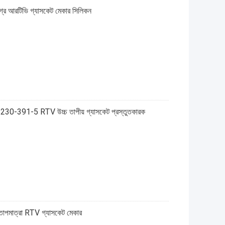
্রে আরটিভি গ্যাসকেট মেকার সিলিকন
 230-391-5 RTV উচ্চ তাপীয় গ্যাসকেট প্রস্তুতকারক
 তাপমাত্রা RTV গ্যাসকেট মেকার