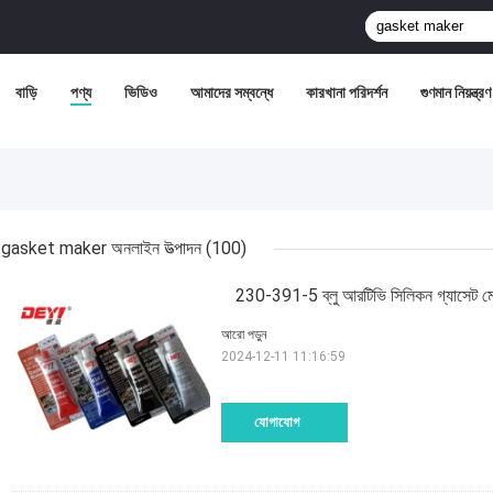
বাড়ি
পণ্য
ভিডিও
আমাদের সম্বন্ধে
কারখানা পরিদর্শন
গুণমান নিয়ন্ত্রণ
gasket maker অনলাইন উত্পাদন
(100)
230-391-5 ব্লু আরটিভি সিলিকন গ্যাসেট মেকার
আরো পড়ুন
2024-12-11 11:16:59
যোগাযোগ