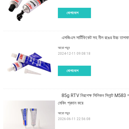
যোগাযোগ
এসজিএস সার্টিফিকেট সহ নীল রঙের উচ্চ তাপমা
আরো পড়ুন
2024-12-11 09:08:18
যোগাযোগ
85g RTV নিরপেক্ষ সিলিকন সিলান্ট M583 গ্যা
মেকিং প্রদান করে
আরো পড়ুন
2026-06-11 22:56:08