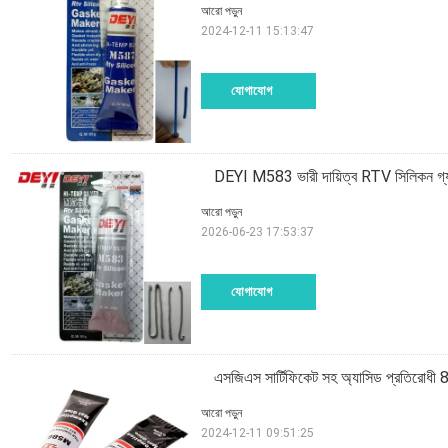
আরো পড়ুন
2024-12-11 15:13:47
যোগাযোগ
DEYI M583 ভারী দায়িত্ব RTV সিলিকন গ্য
আরো পড়ুন
2026-06-23 17:53:37
যোগাযোগ
এসজিএস সার্টিফিকেট সহ অ্যাসিড প্রতিরোধী 85
আরো পড়ুন
2024-12-11 09:51:25