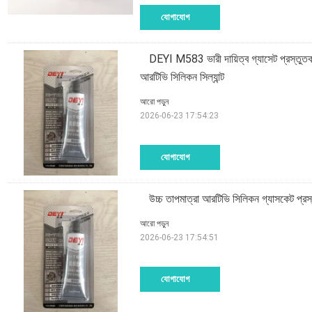
যোগাযোগ
DEYI M583 ভারী দায়িত্ব গ্যাসেট প্রস্তুতকা
আরটিভি সিলিকন সিল্যান্ট
আরো পড়ুন
2026-06-23 17:54:23
যোগাযোগ
উচ্চ তাপমাত্রা আরটিভি সিলিকন গ্যাসকেট প্র
আরো পড়ুন
2026-06-23 17:54:51
যোগাযোগ