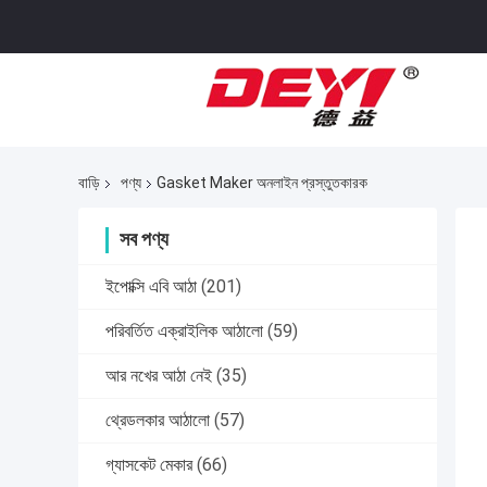
বাড়ি
পণ্য
Gasket Maker অনলাইন প্রস্তুতকারক
সব পণ্য
ইপোক্সি এবি আঠা
(201)
পরিবর্তিত এক্রাইলিক আঠালো
(59)
আর নখের আঠা নেই
(35)
থ্রেডলকার আঠালো
(57)
গ্যাসকেট মেকার
(66)